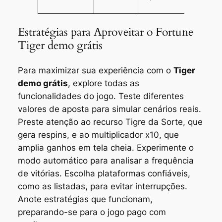
Estratégias para Aproveitar o Fortune
Tiger demo grátis
Para maximizar sua experiência com o
Tiger
demo grátis
, explore todas as
funcionalidades do jogo. Teste diferentes
valores de aposta para simular cenários reais.
Preste atenção ao recurso Tigre da Sorte, que
gera respins, e ao multiplicador x10, que
amplia ganhos em tela cheia. Experimente o
modo automático para analisar a frequência
de vitórias. Escolha plataformas confiáveis,
como as listadas, para evitar interrupções.
Anote estratégias que funcionam,
preparando-se para o jogo pago com