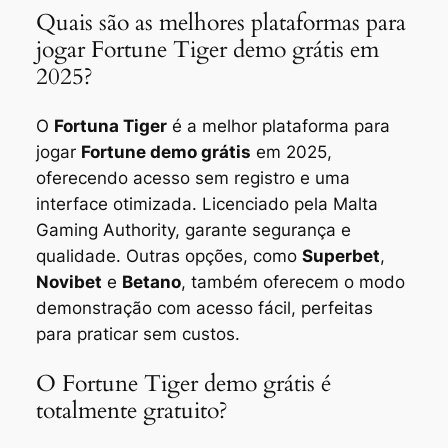
Quais são as melhores plataformas para
jogar Fortune Tiger demo grátis em
2025?
O
Fortuna Tiger
é a melhor plataforma para
jogar
Fortune demo grátis
em 2025,
oferecendo acesso sem registro e uma
interface otimizada. Licenciado pela Malta
Gaming Authority, garante segurança e
qualidade. Outras opções, como
Superbet
,
Novibet
e
Betano
, também oferecem o modo
demonstração com acesso fácil, perfeitas
para praticar sem custos.
O Fortune Tiger demo grátis é
totalmente gratuito?