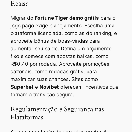
Reais?
Migrar do
Fortune Tiger demo grátis
para o
jogo pago exige planejamento. Escolha uma
plataforma licenciada, como as do ranking, e
aproveite bônus de boas-vindas para
aumentar seu saldo. Defina um orçamento
fixo e comece com apostas baixas, como
R$0,40 por rodada. Aproveite promoções
sazonais, como rodadas grátis, para
maximizar suas chances. Sites como
Superbet
e
Novibet
oferecem incentivos que
tornam a transição segura.
Regulamentação e Segurança nas
Plataformas
A regulamentação das apostas no Brasil,