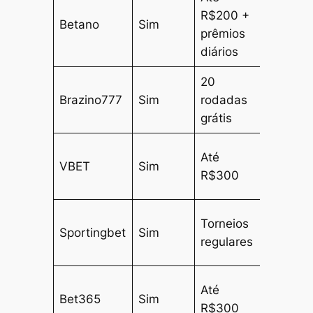
R$200 +
Betano
Sim
R$20
prêmios
diários
20
Brazino777
Sim
rodadas
R$20
grátis
Até
VBET
Sim
R$20
R$300
Torneios
Sportingbet
Sim
R$20
regulares
Até
Bet365
Sim
R$30
R$300