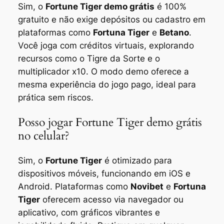
Sim, o
Fortune Tiger demo grátis
é 100%
gratuito e não exige depósitos ou cadastro em
plataformas como
Fortuna Tiger
e
Betano
.
Você joga com créditos virtuais, explorando
recursos como o Tigre da Sorte e o
multiplicador x10. O modo demo oferece a
mesma experiência do jogo pago, ideal para
prática sem riscos.
Posso jogar Fortune Tiger demo grátis
no celular?
Sim, o
Fortune Tiger
é otimizado para
dispositivos móveis, funcionando em iOS e
Android. Plataformas como
Novibet
e
Fortuna
Tiger
oferecem acesso via navegador ou
aplicativo, com gráficos vibrantes e