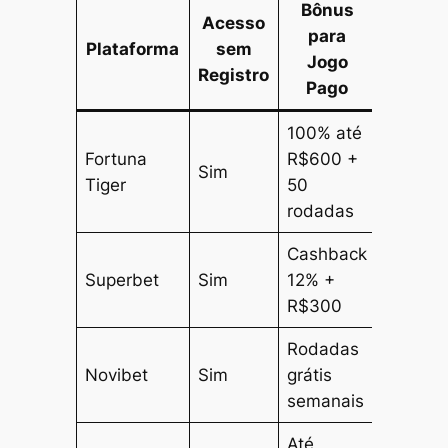
Bônus
Acesso
para
Depósi
Plataforma
sem
Jogo
Mínim
Registro
Pago
100% até
Fortuna
R$600 +
Sim
R$5
Tiger
50
rodadas
Cashback
Superbet
Sim
12% +
R$1
R$300
Rodadas
Novibet
Sim
grátis
R$20
semanais
Até