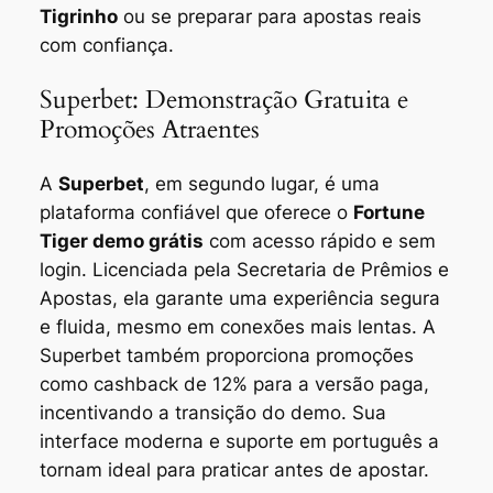
Tigrinho
ou se preparar para apostas reais
com confiança.
Superbet: Demonstração Gratuita e
Promoções Atraentes
A
Superbet
, em segundo lugar, é uma
plataforma confiável que oferece o
Fortune
Tiger demo grátis
com acesso rápido e sem
login. Licenciada pela Secretaria de Prêmios e
Apostas, ela garante uma experiência segura
e fluida, mesmo em conexões mais lentas. A
Superbet também proporciona promoções
como cashback de 12% para a versão paga,
incentivando a transição do demo. Sua
interface moderna e suporte em português a
tornam ideal para praticar antes de apostar.