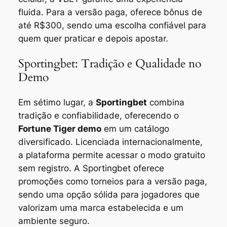
fluida. Para a versão paga, oferece bônus de
até R$300, sendo uma escolha confiável para
quem quer praticar e depois apostar.
Sportingbet: Tradição e Qualidade no
Demo
Em sétimo lugar, a
Sportingbet
combina
tradição e confiabilidade, oferecendo o
Fortune Tiger demo
em um catálogo
diversificado. Licenciada internacionalmente,
a plataforma permite acessar o modo gratuito
sem registro. A Sportingbet oferece
promoções como torneios para a versão paga,
sendo uma opção sólida para jogadores que
valorizam uma marca estabelecida e um
ambiente seguro.