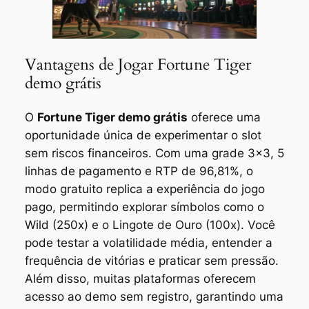
Vantagens de Jogar Fortune Tiger
demo grátis
O
Fortune Tiger demo grátis
oferece uma
oportunidade única de experimentar o slot
sem riscos financeiros. Com uma grade 3×3, 5
linhas de pagamento e RTP de 96,81%, o
modo gratuito replica a experiência do jogo
pago, permitindo explorar símbolos como o
Wild (250x) e o Lingote de Ouro (100x). Você
pode testar a volatilidade média, entender a
frequência de vitórias e praticar sem pressão.
Além disso, muitas plataformas oferecem
acesso ao demo sem registro, garantindo uma