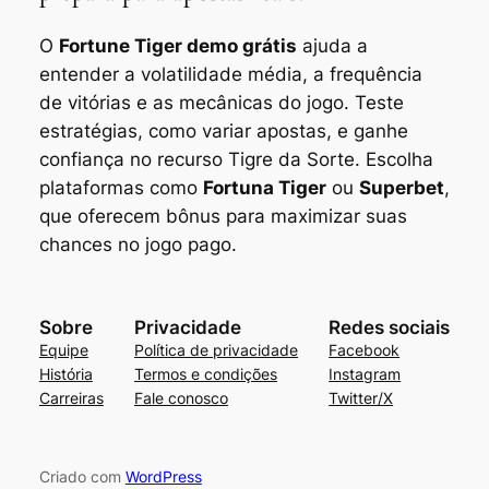
O
Fortune Tiger demo grátis
ajuda a
entender a volatilidade média, a frequência
de vitórias e as mecânicas do jogo. Teste
estratégias, como variar apostas, e ganhe
confiança no recurso Tigre da Sorte. Escolha
plataformas como
Fortuna Tiger
ou
Superbet
,
que oferecem bônus para maximizar suas
chances no jogo pago.
Sobre
Privacidade
Redes sociais
Equipe
Política de privacidade
Facebook
História
Termos e condições
Instagram
Carreiras
Fale conosco
Twitter/X
Criado com
WordPress